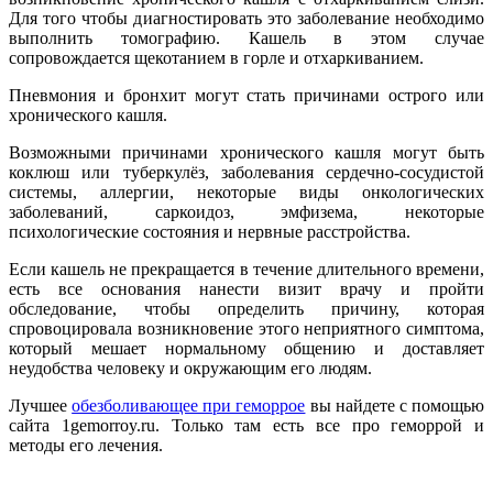
Для того чтобы диагностировать это заболевание необходимо
выполнить томографию. Кашель в этом случае
сопровождается щекотанием в горле и отхаркиванием.
Пневмония и бронхит могут стать причинами острого или
хронического кашля.
Возможными причинами хронического кашля могут быть
коклюш или туберкулёз, заболевания сердечно-сосудистой
системы, аллергии, некоторые виды онкологических
заболеваний, саркоидоз, эмфизема, некоторые
психологические состояния и нервные расстройства.
Если кашель не прекращается в течение длительного времени,
есть все основания нанести визит врачу и пройти
обследование, чтобы определить причину, которая
спровоцировала возникновение этого неприятного симптома,
который мешает нормальному общению и доставляет
неудобства человеку и окружающим его людям.
Лучшее
обезболивающее при геморрое
вы найдете с помощью
сайта 1gemorroy.ru. Только там есть все про геморрой и
методы его лечения.