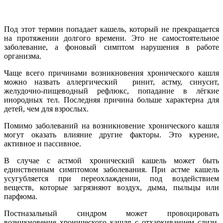
Под этот термин попадает кашель, который не прекращается
на протяжении долгого времени. Это не самостоятельное
заболевание, а фоновый симптом нарушения в работе
организма.
Чаще всего причинами возникновения хронического кашля
можно назвать аллергический ринит, астму, синусит,
желудочно-пищеводный рефлюкс, попадание в лёгкие
инородных тел. Последняя причина больше характерна для
детей, чем для взрослых.
Помимо заболеваний на возникновение хронического кашля
могут оказать влияние другие факторы. Это курение,
активное и пассивное.
В случае с астмой хронический кашель может быть
единственным симптомом заболевания. При астме кашель
усугубляется при переохлаждении, под воздействием
веществ, которые загрязняют воздух, дыма, пыльцы или
парфюма.
Постназальный синдром может провоцировать
возникновение хронического кашля с отхаркиванием слизи.