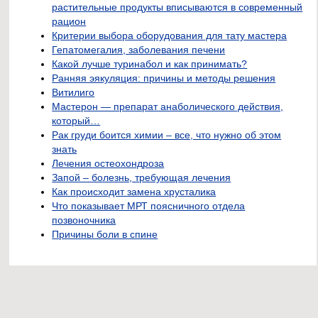
растительные продукты вписываются в современный
рацион
Критерии выбора оборудования для тату мастера
Гепатомегалия, заболевания печени
Какой лучше туринабол и как принимать?
Ранняя эякуляция: причины и методы решения
Витилиго
Мастерон — препарат анаболического действия,
который…
Рак груди боится химии – все, что нужно об этом
знать
Лечения остеохондроза
Запой – болезнь, требующая лечения
Как происходит замена хрусталика
Что показывает МРТ поясничного отдела
позвоночника
Причины боли в спине