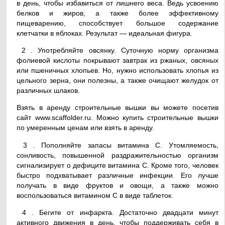
в день, чтобы избавиться от лишнего веса. Ведь усвоению
белков и жиров, а также более эффективному
пищеварению, способствует большое содержание
клетчатки в яблоках. Результат — идеальная фигура.
2 . Употребляйте овсянку. Суточную норму организма
фолиевой кислоты покрывают завтрак из ржаных, овсяных
или пшеничных хлопьев. Но, нужно использовать хлопья из
цельного зерна, они полезны, а также очищают желудок от
различных шлаков.
Взять в аренду строительные вышки вы можете посетив
сайт www.scaffolder.ru. Можно купить строительные вышки
по умеренным ценам или взять в аренду.
3 . Пополняйте запасы витамина С. Утомляемость,
сонливость, повышенной раздражительностью организм
сигнализирует о дефиците витамина С. Кроме того, человек
быстро подхватывает различные инфекции. Его лучше
получать в виде фруктов и овощи, а также можно
воспользоваться витамином С в виде таблеток.
4 . Бегите от инфаркта. Достаточно двадцати минут
активного движения в день, чтобы поддерживать себя в