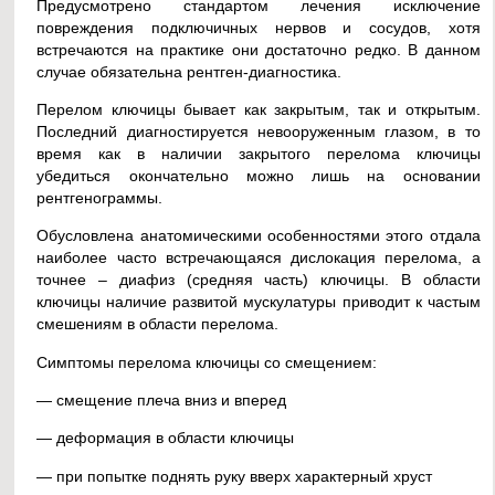
Предусмотрено стандартом лечения исключение
повреждения подключичных нервов и сосудов, хотя
встречаются на практике они достаточно редко. В данном
случае обязательна рентген-диагностика.
Перелом ключицы бывает как закрытым, так и открытым.
Последний диагностируется невооруженным глазом, в то
время как в наличии закрытого перелома ключицы
убедиться окончательно можно лишь на основании
рентгенограммы.
Обусловлена анатомическими особенностями этого отдала
наиболее часто встречающаяся дислокация перелома, а
точнее – диафиз (средняя часть) ключицы. В области
ключицы наличие развитой мускулатуры приводит к частым
смешениям в области перелома.
Симптомы перелома ключицы со смещением:
— смещение плеча вниз и вперед
— деформация в области ключицы
— при попытке поднять руку вверх характерный хруст