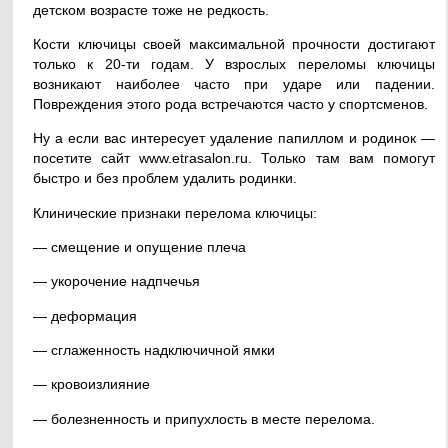
детском возрасте тоже не редкость.
Кости ключицы своей максимальной прочности достигают
только к 20-ти годам. У взрослых переломы ключицы
возникают наиболее часто при ударе или падении.
Повреждения этого рода встречаются часто у спортсменов.
Ну а если вас интересует удаление папиллом и родинок —
посетите сайт www.etrasalon.ru. Только там вам помогут
быстро и без проблем удалить родинки.
Клинические признаки перелома ключицы:
— смещение и опущение плеча
— укорочение надпчечья
— деформация
— сглаженность надключичной ямки
— кровоизлияние
— болезненность и припухлость в месте перелома.