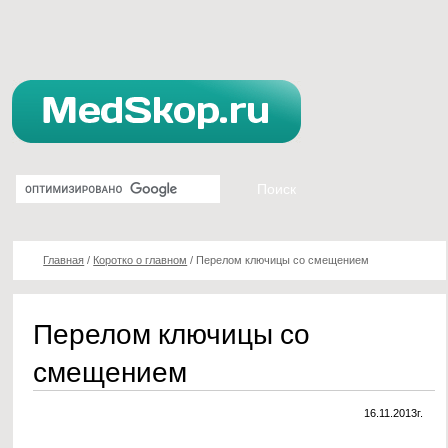
Главная
/
Коротко о главном
/
Перелом ключицы со смещением
Перелом ключицы со
смещением
16.11.2013г.