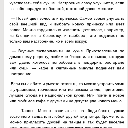
чувствовать себя лучше. Настроение сразу улучшится, если
вы себя порадуете обновкой, о которой давно мечтали.
— Новый цвет волос или прическа. Самое время улутшыть
свой внешний вид и выбрать новую прическу или цвет
волос. Можно кардинально изменить цвет волос, например,
из блондинки в брюнетку, и наоборот, это поднимет не
только вам настроение, но и всем вокруг.
— Вкусные эксперименты на кухне. Приготовленная по
домашнему рецепту, любимое блюдо или новинка, которую
вам давно хотелось попробовать в пиццерии, ресторане
или суши — кафе в считанные минуты поднимет вам
настроение.
Если вы любите и умеете готовить, то можно устроить ужин
в украинском, греческом или испанском стиле, приготовив
лучшие блюда из национальной кухни. Или пойти в новое
или любимое кафе с друзьями на дегустацию нового меню.
— Танцы. Можно записаться на боди-балет, уроки
восточного танца или любой другой вид танца. Кроме того,
можно пригласить друзей на танцы и так будет веселее
поднимать настроение и поддерживать здоровье тела.