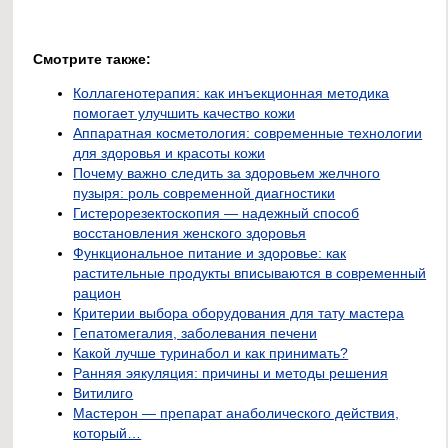
Смотрите также:
Коллагенотерапия: как инъекционная методика
помогает улучшить качество кожи
Аппаратная косметология: современные технологии
для здоровья и красоты кожи
Почему важно следить за здоровьем желчного
пузыря: роль современной диагностики
Гистерорезектоскопия — надежный способ
восстановления женского здоровья
Функциональное питание и здоровье: как
растительные продукты вписываются в современный
рацион
Критерии выбора оборудования для тату мастера
Гепатомегалия, заболевания печени
Какой лучше туринабол и как принимать?
Ранняя эякуляция: причины и методы решения
Витилиго
Мастерон — препарат анаболического действия,
который…