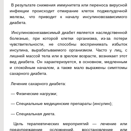
В результате снижения иммунитета или переноса вирусной
инфекции происходит отмирание клеток поджелудочной
железы, что приводит к началу инсулиновозависимого
диабета.
Инсулиновонезависимый диабет является наследственной
болезнью, при которой клетки организма, из-за потери
чувствительности, не способны воспринимать избыток
инсулина, вырабатываемого организмом. Часто у лиц, с
лишней массой тела или в зрелом возрасте, возникает этот
вид диабета. Он характеризуется, в основном, медленным
и спокойным началом, а также мало выражены симптомы
сахарного диабета.
Лечение сахарного диабета:
— Физические нагрузки;
— Специальные медицинские препараты (инсулин);
— Специальная диета.
Цель терапевтических мероприятий — лечение или
предупреждение осложнений, восстановление или