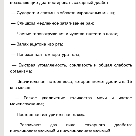
позволяющие диагностировать сахарный диабет:
— Судороги и спазмы в области икроножных мышц;
— Слишком медленное затягивание ран;
— Частые головокружения и чувство тяжести в ногах;
— Запах ацетона изо рта;
— Пониженная температура тела;
— Быстрая утомляемость, сонливость и общая слабость
организма;
— Значительная потеря веса, которая может достигать 15
кг в месяц;
— Резкое увеличение количества мочи и частое
мочеиспускание;
— Постоянная изнурительная жажда.
Различают два вида сахарного диабета:
инсулиновозависимый и инсулиновонезависимый.