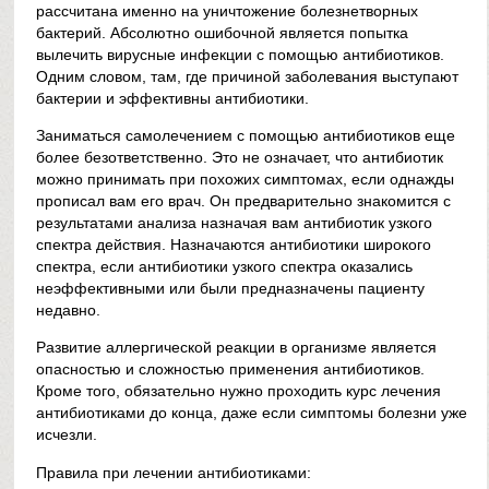
рассчитана именно на уничтожение болезнетворных
бактерий. Абсолютно ошибочной является попытка
вылечить вирусные инфекции с помощью антибиотиков.
Одним словом, там, где причиной заболевания выступают
бактерии и эффективны антибиотики.
Заниматься самолечением с помощью антибиотиков еще
более безответственно. Это не означает, что антибиотик
можно принимать при похожих симптомах, если однажды
прописал вам его врач. Он предварительно знакомится с
результатами анализа назначая вам антибиотик узкого
спектра действия. Назначаются антибиотики широкого
спектра, если антибиотики узкого спектра оказались
неэффективными или были предназначены пациенту
недавно.
Развитие аллергической реакции в организме является
опасностью и сложностью применения антибиотиков.
Кроме того, обязательно нужно проходить курс лечения
антибиотиками до конца, даже если симптомы болезни уже
исчезли.
Правила при лечении антибиотиками: