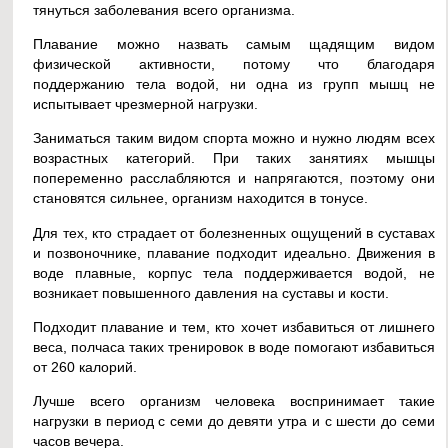
тянуться заболевания всего организма.
Плавание можно назвать самым щадящим видом
физической активности, потому что благодаря
поддержанию тела водой, ни одна из групп мышц не
испытывает чрезмерной нагрузки.
Заниматься таким видом спорта можно и нужно людям всех
возрастных категорий. При таких занятиях мышцы
попеременно расслабляются и напрягаются, поэтому они
становятся сильнее, организм находится в тонусе.
Для тех, кто страдает от болезненных ощущений в суставах
и позвоночнике, плавание подходит идеально. Движения в
воде плавные, корпус тела поддерживается водой, не
возникает повышенного давления на суставы и кости.
Подходит плавание и тем, кто хочет избавиться от лишнего
веса, полчаса таких тренировок в воде помогают избавиться
от 260 калорий.
Лучше всего организм человека воспринимает такие
нагрузки в период с семи до девяти утра и с шести до семи
часов вечера.