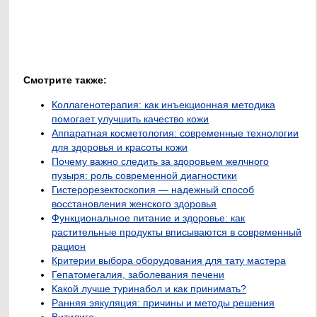
Смотрите также:
Коллагенотерапия: как инъекционная методика
помогает улучшить качество кожи
Аппаратная косметология: современные технологии
для здоровья и красоты кожи
Почему важно следить за здоровьем желчного
пузыря: роль современной диагностики
Гистерорезектоскопия — надежный способ
восстановления женского здоровья
Функциональное питание и здоровье: как
растительные продукты вписываются в современный
рацион
Критерии выбора оборудования для тату мастера
Гепатомегалия, заболевания печени
Какой лучше туринабол и как принимать?
Ранняя эякуляция: причины и методы решения
Витилиго