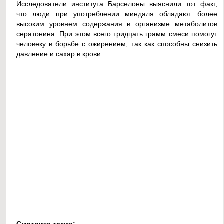
Исследователи института Барселоны выяснили тот факт,
что люди при употреблении миндаля обладают более
высоким уровнем содержания в организме метаболитов
сератонина. При этом всего тридцать грамм смеси помогут
человеку в борьбе с ожирением, так как способны снизить
давление и сахар в крови.
Смотрите также: