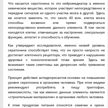
Что касается серотонина то это нейромедиатор а именно
химическое вещество, которое участвует непосредственно в
передаче сигналов из одного участка мозга в другой. Здесь
же хочется заметить то, что около 40 млн. клеток мозга
способны косвенно или прямо подвергаться
непосредственно влиянию данного элемента. В том числе
находятся клетки, отвечающие за настроение, сексуальную
функцию, аппетит и способность к обучению.
Как утверждают исследователи, именно низкий уровень
сератонина способствует тому, что он просто напросто не
достигает клеточного рецептора, что приводит к нарушению
здоровья с психологической точки зрения. Здесь же
возникают такие симптомы как депрессия либо тревожное
состояние.
Принцип действия антидеприсантов основан на повышении
уровня сератонина в организме человека. При этом медики
рекомендуют употреблять в пищу триптофан,
аминокислоты, так как именно данные элементы являются
«строительным материалом» в организме любого человека.
К этим продуктам питания относятся семечки и орехи.