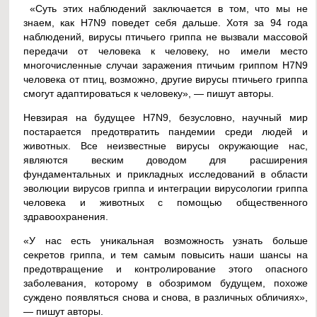
«Суть этих наблюдений заключается в том, что мы не
знаем, как H7N9 поведет себя дальше. Хотя за 94 года
наблюдений, вирусы птичьего гриппа не вызвали массовой
передачи от человека к человеку, но имели место
многочисленные случаи заражения птичьим гриппом H7N9
человека от птиц, возможно, другие вирусы птичьего гриппа
смогут адаптироваться к человеку», — пишут авторы.
Невзирая на будущее H7N9, безусловно, научный мир
постарается предотвратить пандемии среди людей и
животных. Все неизвестные вирусы окружающие нас,
являются веским доводом для расширения
фундаментальных и прикладных исследований в области
эволюции вирусов гриппа и интеграции вирусологии гриппа
человека и животных с помощью общественного
здравоохранения.
«У нас есть уникальная возможность узнать больше
секретов гриппа, и тем самым повысить наши шансы на
предотвращение и контролирование этого опасного
заболевания, которому в обозримом будущем, похоже
суждено появляться снова и снова, в различных обличиях»,
— пишут авторы.