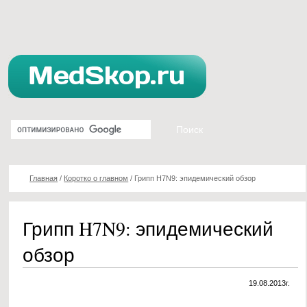
Главная
/
Коротко о главном
/
Грипп H7N9: эпидемический обзор
Грипп H7N9: эпидемический
обзор
19.08.2013г.