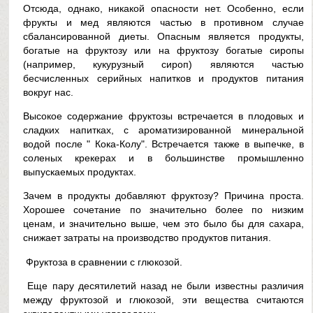
Отсюда, однако, никакой опасности нет. Особенно, если
фрукты и мед являются частью в противном случае
сбалансированной диеты. Опасным является продукты,
богатые на фруктозу или на фруктозу богатые сиропы
(например, кукурузный сироп) являются частью
бесчисленных серийных напитков и продуктов питания
вокруг нас.
Высокое содержание фруктозы встречается в плодовых и
сладких напитках, с ароматизированной минеральной
водой после " Кока-Колу". Встречается также в выпечке, в
соленых крекерах и в большинстве промышленно
выпускаемых продуктах.
Зачем в продукты добавляют фруктозу? Причина проста.
Хорошее сочетание по значительно более по низким
ценам, и значительно выше, чем это было бы для сахара,
снижает затраты на производство продуктов питания.
Фруктоза в сравнении с глюкозой.
Еще пару десятилетий назад не были известны различия
между фруктозой и глюкозой, эти вещества считаются