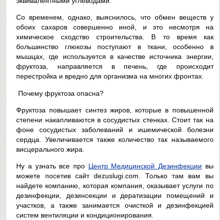
эквивалентными углеводами.
Со временем, однако, выяснилось, что обмен веществ у
обоих сахаров совершенно иной, и это несмотря на
химическое сходство строительства. В то время как
большинство глюкозы поступают в ткани, особенно в
мышцах, где используется в качестве источника энергии,
фруктоза, направляется в печень, где происходит
перестройка и вредно для организма на многих фронтах.
Почему фруктоза опасна?
Фруктоза повышает синтез жиров, которые в повышенной
степени накапливаются в сосудистых стенках. Стоит так на
фоне сосудистых заболеваний и ишемической болезни
сердца. Увеличивается также количество так называемого
висцерального жира.
Ну а узнать все про
Центр Медицинской Дезинфекции
вы
можете посетив сайт dezuslugi.com. Только там вам вы
найдете компанию, которая компания, оказывает услуги по
дезинфекции, дезинсекции и дератизации помещений и
участков, а также занимается очисткой и дезинфекцией
систем вентиляции и кондиционирования.