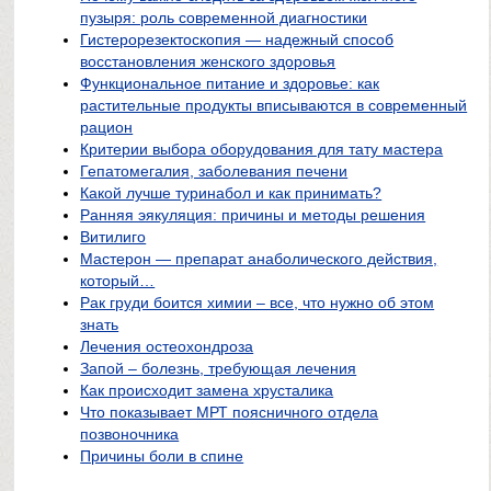
пузыря: роль современной диагностики
Гистерорезектоскопия — надежный способ
восстановления женского здоровья
Функциональное питание и здоровье: как
растительные продукты вписываются в современный
рацион
Критерии выбора оборудования для тату мастера
Гепатомегалия, заболевания печени
Какой лучше туринабол и как принимать?
Ранняя эякуляция: причины и методы решения
Витилиго
Мастерон — препарат анаболического действия,
который…
Рак груди боится химии – все, что нужно об этом
знать
Лечения остеохондроза
Запой – болезнь, требующая лечения
Как происходит замена хрусталика
Что показывает МРТ поясничного отдела
позвоночника
Причины боли в спине