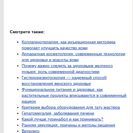
Смотрите также:
Коллагенотерапия: как инъекционная методика
помогает улучшить качество кожи
Аппаратная косметология: современные технологии
для здоровья и красоты кожи
Почему важно следить за здоровьем желчного
пузыря: роль современной диагностики
Гистерорезектоскопия — надежный способ
восстановления женского здоровья
Функциональное питание и здоровье: как
растительные продукты вписываются в современный
рацион
Критерии выбора оборудования для тату мастера
Гепатомегалия, заболевания печени
Какой лучше туринабол и как принимать?
Ранняя эякуляция: причины и методы решения
Витилиго