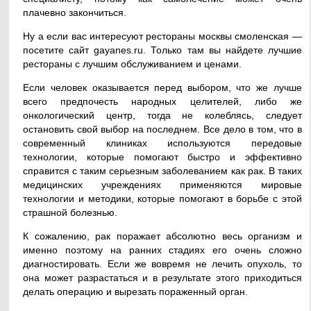
плачевно закончиться.
Ну а если вас интересуют рестораны москвы смоленская —
посетите сайт gayanes.ru. Только там вы найдете лучшие
рестораны с лучшим обслуживанием и ценами.
Если человек оказывается перед выбором, что же лучше
всего предпочесть народных целителей, либо же
онкологический центр, тогда не колеблясь, следует
остановить свой выбор на последнем. Все дело в том, что в
современный клиниках используются передовые
технологии, которые помогают быстро и эффективно
справится с таким серьезным заболеванием как рак. В таких
медицинских учреждениях применяются мировые
технологии и методики, которые помогают в борьбе с этой
страшной болезнью.
К сожалению, рак поражает абсолютно весь организм и
именно поэтому на ранних стадиях его очень сложно
диагностировать. Если же вовремя не лечить опухоль, то
она может разрастаться и в результате этого приходиться
делать операцию и вырезать пораженный орган.