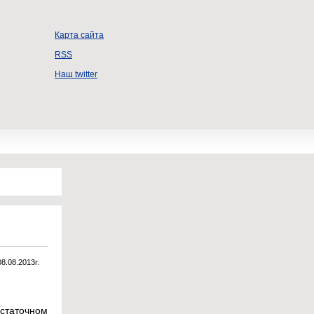
Карта сайта
RSS
Наш twitter
08.08.2013г.
статочном