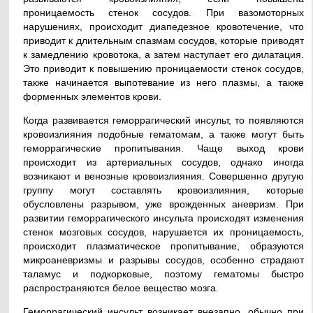
проницаемость стенок сосудов. При вазомоторных
нарушениях, происходит диапедезное кровотечение, что
приводит к длительным спазмам сосудов, которые приводят
к замедлению кровотока, а затем наступает его дилатация.
Это приводит к повышению проницаемости стенок сосудов,
также начинается выпотевание из него плазмы, а также
форменных элементов крови.
Когда развивается геморрагический инсульт, то появляются
кровоизлияния подобные гематомам, а также могут быть
геморрагические пропитывания. Чаще выход крови
происходит из артериальных сосудов, однако иногда
возникают и венозные кровоизлияния. Совершенно другую
группу могут составлять кровоизлияния, которые
обусловлены разрывом, уже врожденных аневризм. При
развитии геморрагического инсульта происходят изменения
стенок мозговых сосудов, нарушается их проницаемость,
происходит плазматическое пропитывание, образуются
микроаневризмы и разрывы сосудов, особенно страдают
таламус и подкорковые, поэтому гематомы быстро
распространяются белое вещество мозга.
Геморрагический инсульт возникает внезапно, обычно при