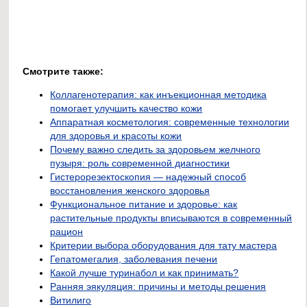
Смотрите также:
Коллагенотерапия: как инъекционная методика
помогает улучшить качество кожи
Аппаратная косметология: современные технологии
для здоровья и красоты кожи
Почему важно следить за здоровьем желчного
пузыря: роль современной диагностики
Гистерорезектоскопия — надежный способ
восстановления женского здоровья
Функциональное питание и здоровье: как
растительные продукты вписываются в современный
рацион
Критерии выбора оборудования для тату мастера
Гепатомегалия, заболевания печени
Какой лучше туринабол и как принимать?
Ранняя эякуляция: причины и методы решения
Витилиго