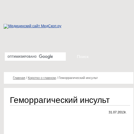
Главная
/
Коротко о главном
/
Геморрагический инсульт
Геморрагический инсульт
31.07.2013г.