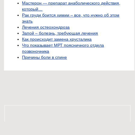
Мастерон — препарат анаболического действия,
который…
Рак груди боится химии – все, что нужно об этом
знать
Лечения остеохондроза
Запой – болезнь, требующая лечения
Как происходит замена хрусталика
Что показывает МРТ поясничного отдела
позвоночника
Причины боли в спине