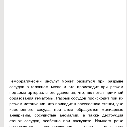
Геморрагический инсульт может развиться при разрыве
сосудов в головном мозге и это происходит при резком
подъеме артериального давления, что, является причиной
образования гематомы. Разрыв сосудов происходит при их
резком истончении, что приводит к расслоению стенки, уже
измененного сосуда, при этом образуются милиарные
аневризмы, сосудистые аномалии, а также деструкция
стенок сосудов, особенно при васкулите. Намного реже
развиваются кровоизлияния, если повышена