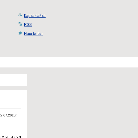
Карта сайта
RSS
Наш twitter
27.07.2013г.
емы, и зуд