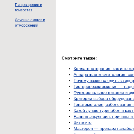
Пищеварение и
гомеостаз
Лечение ожогов и
отморожений
Смотрите также:
Коллагенотерапия: как инъек
Аппаратная косметология: со
Почему важно следить за здо
Гистерорезектоскопия — наде
Функциональное питание и зд
Критерии выбора оборудовани
Гепатомегалия, заболевания 
Какой лучше туринабол и как
Ранняя эякуляция: причины 
Витилиго
Мастерон — препарат анабол