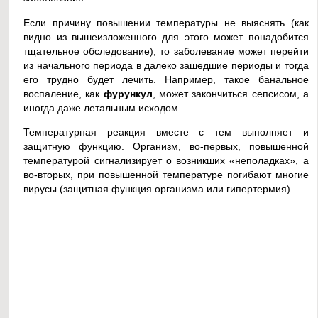
Если причину повышении температуры не выяснять (как
видно из вышеизложенного для этого может понадобится
тщательное обследование), то заболевание может перейти
из начального периода в далеко зашедшие периоды и тогда
его трудно будет лечить. Например, такое банальное
воспаление, как
фурункул
, может закончиться сепсисом, а
иногда даже летальным исходом.
Температурная реакция вместе с тем выполняет и
защитную функцию. Организм, во-первых, повышенной
температурой сигнализирует о возникших «неполадках», а
во-вторых, при повышенной температуре погибают многие
вирусы (защитная функция организма или гипертермия).