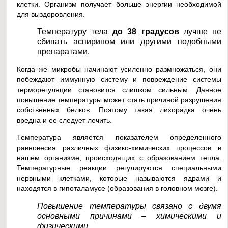
клетки. Организм получает больше энергии необходимой
для выздоровления.
Температуру тела
до 38 градусов
лучше не
сбивать аспирином или другими подобными
препаратами.
Когда же микробы начинают усиленно размножаться, они
побеждают иммунную систему и повреждение системы
терморегуляции становится слишком сильным. Данное
повышение температуры может стать причиной разрушения
собственных белков. Поэтому такая лихорадка очень
вредна и ее следует лечить.
Температура является показателем определенного
равновесия различных физико-химических процессов в
нашем организме, происходящих с образованием тепла.
Температурные реакции регулируются специальными
нервными клетками, которые называются ядрами и
находятся в гипоталамусе (образования в головном мозге).
Повышение температуры связано с двумя
основными причинами – химическими и
физическими.