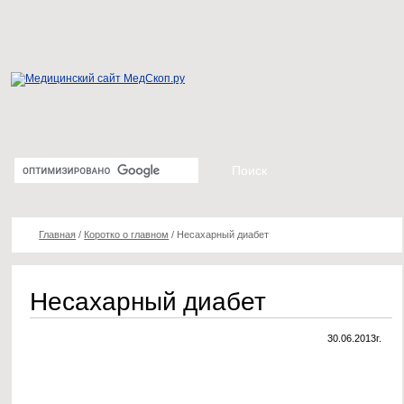
Главная
/
Коротко о главном
/
Несахарный диабет
Несахарный диабет
30.06.2013г.