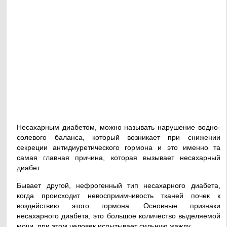
Несахарным диабетом, можно называть нарушение водно-
солевого баланса, который возникает при снижении
секреции антидиуретического гормона и это именно та
самая главная причина, которая вызывает несахарный
диабет.
Бывает другой, нефрогенный тип несахарного диабета,
когда происходит невосприимчивость тканей почек к
воздействию этого гормона. Основные признаки
несахарного диабета, это большое количество выделяемой
мочи, при этом человек испытывает сильную жажду.