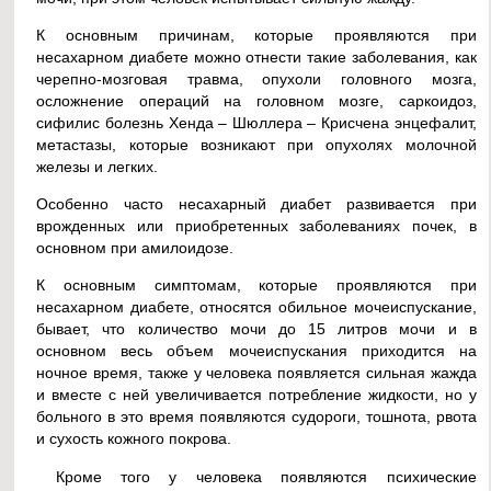
К основным причинам, которые проявляются при
несахарном диабете можно отнести такие заболевания, как
черепно-мозговая травма, опухоли головного мозга,
осложнение операций на головном мозге, саркоидоз,
сифилис болезнь Хенда – Шюллера – Крисчена энцефалит,
метастазы, которые возникают при опухолях молочной
железы и легких.
Особенно часто несахарный диабет развивается при
врожденных или приобретенных заболеваниях почек, в
основном при амилоидозе.
К основным симптомам, которые проявляются при
несахарном диабете, относятся обильное мочеиспускание,
бывает, что количество мочи до 15 литров мочи и в
основном весь объем мочеиспускания приходится на
ночное время, также у человека появляется сильная жажда
и вместе с ней увеличивается потребление жидкости, но у
больного в это время появляются судороги, тошнота, рвота
и сухость кожного покрова.
Кроме того у человека появляются психические