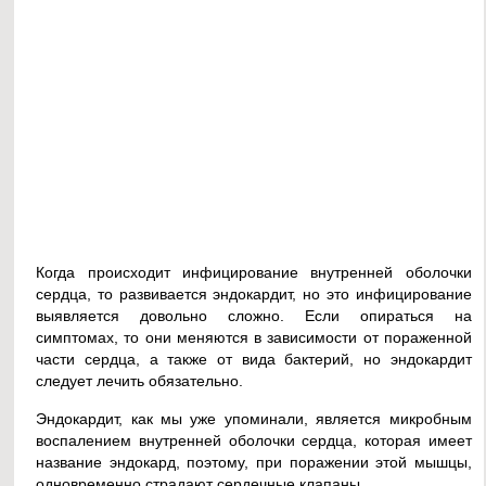
Когда происходит инфицирование внутренней оболочки
сердца, то развивается эндокардит, но это инфицирование
выявляется довольно сложно. Если опираться на
симптомах, то они меняются в зависимости от пораженной
части сердца, а также от вида бактерий, но эндокардит
следует лечить обязательно.
Эндокардит, как мы уже упоминали, является микробным
воспалением внутренней оболочки сердца, которая имеет
название эндокард, поэтому, при поражении этой мышцы,
одновременно страдают сердечные клапаны.