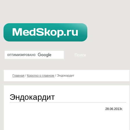
Главная
/
Коротко о главном
/
Эндокардит
Эндокардит
28.06.2013г.