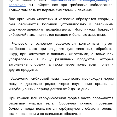
zabolevan
вы найдете все про грибковые заболевания.
Только там есть их первые симптомы и лечение.
Вне организма животных и человека образуются споры, и
они отличаются большой устойчивостью к различным
физико-химическим воздействиям. Источником бактерий
сибирской язвы, являются павшие и больные животные.
Человек, в основном заражается контактным путем,
особенно часто при разделке туш животных, обработке
шкур, при контактах с павшими животными, а также при
употреблении в пищу различных продуктов, которые
загрязнены спорами, а также через почву воду, почву и
другие продукты.
Заражения сибирской язвы чаще всего происходит через
кожу, и довольно редко, через внутренние органы, а
инкубационный период длится от 2 до 1о дней.
При кожной или карбункулезной форме часто поражаются
открытые участки тела. Особенно тяжело протекает
болезнь, когда появляются карбункулов в области головы,
рта и носа, шеи и на слизистых оболочках.