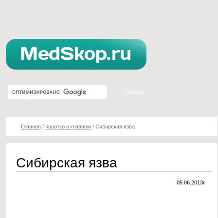
Главная
/
Коротко о главном
/
Сибирская язва
Сибирская язва
05.06.2013г.