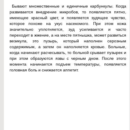
Бывают множественные и единичные карбункулы. Когда
развивается внедрение микробов, то появляется пятно,
имеющее красный цвет, и появляется зудящее чувство,
которое похоже на укус насекомого. При этом кожа
значительно уплотняется, зуд усиливается и часто
переходит в жжение, а на месте пятнышка, может развиться
везикула, это пузырь, который наполнен серозным
содержимым, а затем он наполняется кровью. Больные,
когда начинают расчесывать, то больной срывает пузырек и
при этом образуются язвы с черным дном. После этого
момента начинается подъем температуры, появляется
головная боль и снижается аппетит.