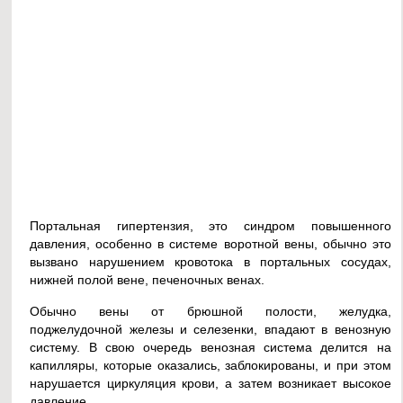
Портальная гипертензия, это синдром повышенного
давления, особенно в системе воротной вены, обычно это
вызвано нарушением кровотока в портальных сосудах,
нижней полой вене, печеночных венах.
Обычно вены от брюшной полости, желудка,
поджелудочной железы и селезенки, впадают в венозную
систему. В свою очередь венозная система делится на
капилляры, которые оказались, заблокированы, и при этом
нарушается циркуляция крови, а затем возникает высокое
давление.