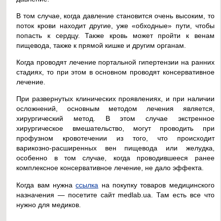
В том случае, когда давление становится очень высоким, то
поток крови находит другие, уже «обходные» пути, чтобы
попасть к сердцу. Также кровь может пройти к венам
пищевода, также к прямой кишке и другим органам.
Когда проводят лечение портальной гипертензии на ранних
стадиях, то при этом в основном проводят консервативное
лечение.
При развернутых клинических проявлениях, и при наличии
осложнений, основным методом лечения является,
хирургический метод. В этом случае экстренное
хирургическое вмешательство, могут проводить при
профузном кровотечении из того, что происходит
варикозно-расширенных вен пищевода или желудка,
особенно в том случае, когда проводившееся ранее
комплексное консервативное лечение, не дало эффекта.
Когда вам нужна
ссылка
на покупку товаров медицинского
назначения — посетите сайт medlab.ua. Там есть все что
нужно для медиков.