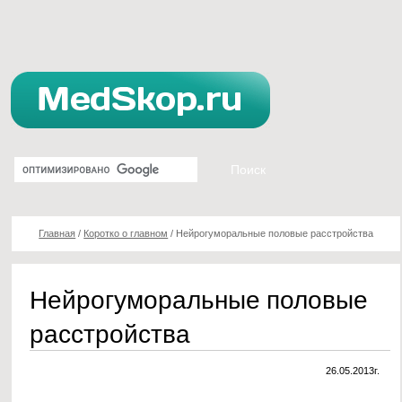
Главная
/
Коротко о главном
/
Нейрогуморальные половые расстройства
Нейрогуморальные половые
расстройства
26.05.2013г.