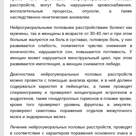
расстройств, могут быть нарушения кровоснабжения,
воспалительные процессы, опухоли, а также
наследственно-генетические аномалии.
Нейрогуморальными половыми расстройствами болеют как
мужчины, так и женщины в возрасте от 30-40 лет и при этом
больные жалуются на боль в суставах, головную боль, у них
развивается слабость, появляется чувство онемения в
конечностях, нарушается сон, повышается потливость. У
женщин может нарушиться менструальный цикл, при этом
развивается импотенция, а женщин снижается либидо.
Диагностика нейрогуморальных половых расстройств
можно провести с помощью анализа крови, и в ней должен
содержаться кариотип в лейкоцитах, а также проводят
спермиограмму и проверяют концентрация эстрогенов и
андрогенов, также гонадотропных гормонов в плазме крови,
кроме того проверяют уровень фруктозы в эякуляте,
проверяют симптомы поражения отделов межуточного
мозга и эндокринных желез.
Лечение нейрогуморальных половых расстройств, проводят
в соответствии с характером поражения основного очага и