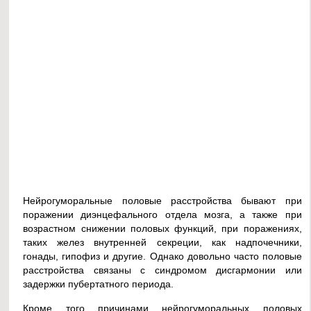
Нейрогуморальные половые расстройства бывают при
поражении диэнцефального отдела мозга, а также при
возрастном снижении половых функций, при поражениях,
таких желез внутренней секреции, как надпочечники,
гонады, гипофиз и другие. Однако довольно часто половые
расстройства связаны с синдромом дисгармонии или
задержки пубертатного периода.
Кроме того причинами нейрогуморальных половых