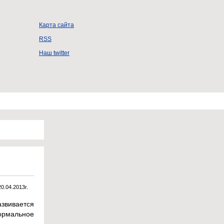
Карта сайта
RSS
Наш twitter
20.04.2013г.
звивается
нормальное