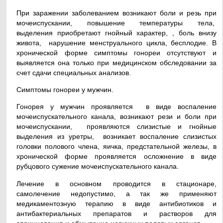
При заражении заболеванием возникают боли и резь при
мочеиспускании, повышение температуры тела,
выделения приобретают гнойный характер, , боль внизу
живота, нарушение менструального цикла, бесплодие. В
хронической форме симптомы гонореи отсутствуют и
выявляется она только при медицинском обследовании за
счет сдачи специальных анализов.
Симптомы гонореи у мужчин.
Гонорея у мужчин проявляется в виде воспаление
мочеиспускательного канала, возникают рези и боли при
мочеиспускании, проявляются слизистые и гнойные
выделения из уретры, возникает воспаление слизистых
головки полового члена, яичка, предстательной железы, в
хронической форме проявляется осложнение в виде
рубцового сужение мочеиспускательного канала.
Лечение в основном проводится в стационаре,
самолечение недопустимо, а так же применяют
медикаментозную терапию в виде антибиотиков и
антибактериальных препаратов и растворов для