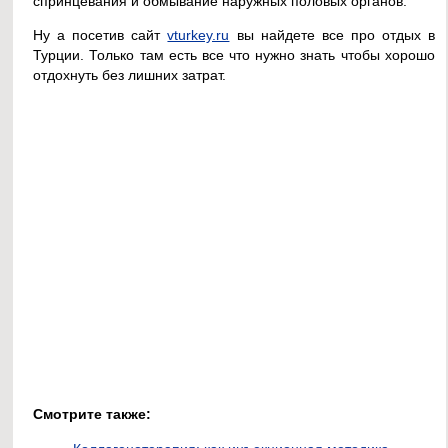
спринцевания и обмывание наружных половых органов.
Ну а посетив сайт
vturkey.ru
вы найдете все про отдых в
Турции. Только там есть все что нужно знать чтобы хорошо
отдохнуть без лишних затрат.
Смотрите также: