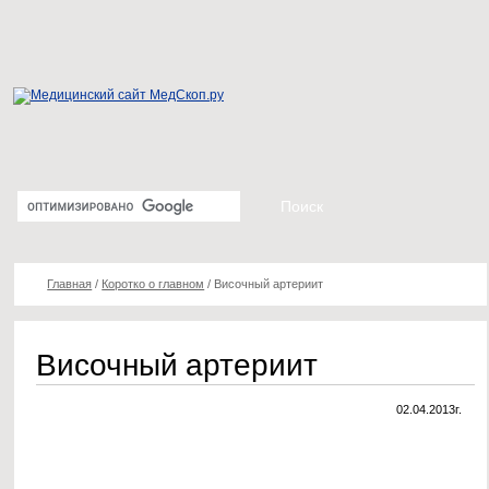
Главная
/
Коротко о главном
/
Височный артериит
Височный артериит
02.04.2013г.