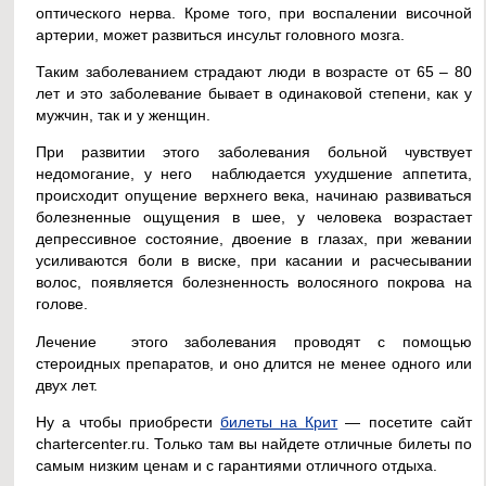
оптического нерва. Кроме того, при воспалении височной
артерии, может развиться инсульт головного мозга.
Таким заболеванием страдают люди в возрасте от 65 – 80
лет и это заболевание бывает в одинаковой степени, как у
мужчин, так и у женщин.
При развитии этого заболевания больной чувствует
недомогание, у него наблюдается ухудшение аппетита,
происходит опущение верхнего века, начинаю развиваться
болезненные ощущения в шее, у человека возрастает
депрессивное состояние, двоение в глазах, при жевании
усиливаются боли в виске, при касании и расчесывании
волос, появляется болезненность волосяного покрова на
голове.
Лечение этого заболевания проводят с помощью
стероидных препаратов, и оно длится не менее одного или
двух лет.
Ну а чтобы приобрести
билеты на Крит
— посетите сайт
chartercenter.ru. Только там вы найдете отличные билеты по
самым низким ценам и с гарантиями отличного отдыха.