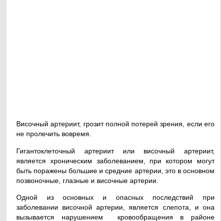
Височный артериит, грозит полной потерей зрения, если его
не пролечить вовремя.
Гигантоклеточный артериит или височный артериит,
является хроническим заболеванием, при котором могут
быть поражены большие и средние артерии, это в основном
позвоночные, глазные и височные артерии.
Одной из основных и опасных последствий при
заболевании височной артерии, является слепота, и она
вызывается нарушением кровообращения в районе