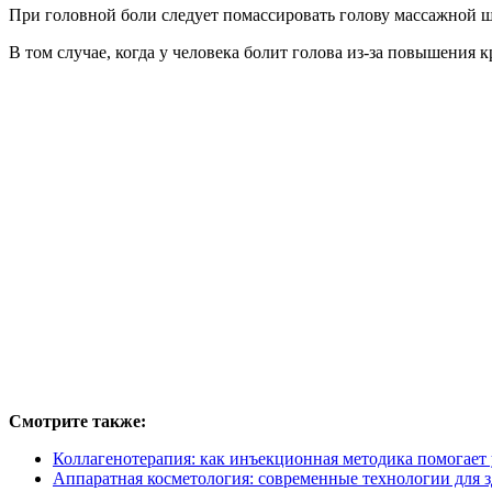
При головной боли следует помассировать голову массажной щ
В том случае, когда у человека болит голова из-за повышения 
Смотрите также:
Коллагенотерапия: как инъекционная методика помогает
Аппаратная косметология: современные технологии для з