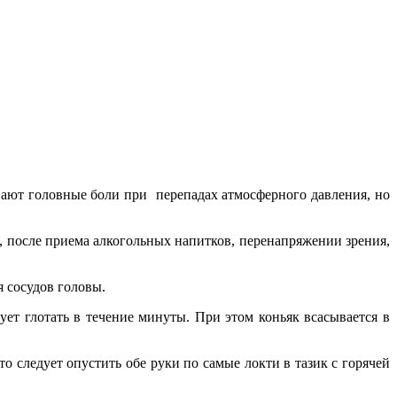
вают головные боли при перепадах атмосферного давления, но
я, после приема алкогольных напитков, перенапряжении зрения,
я сосудов головы.
ует глотать в течение минуты. При этом коньяк всасывается в
о следует опустить обе руки по самые локти в тазик с горячей