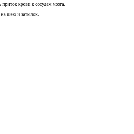
 приток крови к сосудам мозга.
 на шею и затылок.