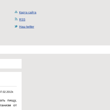
Карта сайта
RSS
Наш twitter
07.02.2013г.
ать пищу,
ганизм от