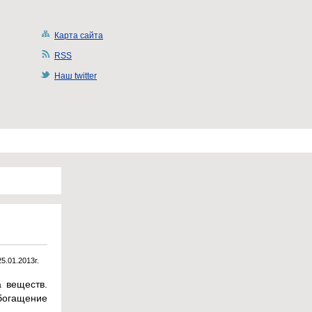
Карта сайта
RSS
Наш twitter
25.01.2013г.
а веществ.
обогащение