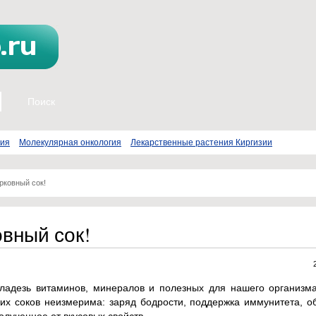
пия
Молекулярная онкология
Лекарственные растения Киргизии
рковный сок!
вный сок!
кладезь витаминов, минералов и полезных для нашего организм
ежих соков неизмерима: заряд бодрости, поддержка иммунитета, 