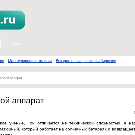
пия
Молекулярная онкология
Лекарственные растения Киргизии
ховой аппарат
ой аппарат
кие ученые, он отличается не технической сложностью, а нао
иатюрный, который работает на солнечных батареях и возвращает