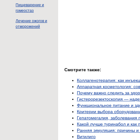
Пищеварение и
гомеостаз
Лечение ожогов и
отморожений
Смотрите также:
Коллагенотерапия: как инъек
Аппаратная косметология: со
Почему важно следить за здо
Гистерорезектоскопия — наде
Функциональное питание и зд
Критерии выбора оборудовани
Гепатомегалия, заболевания 
Какой лучше туринабол и как
Ранняя эякуляция: причины 
Витилиго