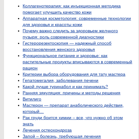
Коллагенотерапия: как инъекционная методика
помогает улучшить качество кожи
Аппаратная косметология: современные технологии
для здоровья и красоты кожи
Почему важно следить за здоровьем желчного
пузыря: роль современной диагностики
Гистерорезектоскопия — надежный способ
восстановления женского здоровья
Функциональное питание и здоровье: как
растительные продукты вписываются в современный
рацион
Критерии выбора оборудования для тату мастера
Гепатомегалия, заболевания печени
Какой лучше туринабол и как принимать?
Ранняя эякуляция: причины и методы решения
Витилиго
Мастерон — препарат анаболического действия,
который…
Рак груди боится химии – все, что нужно об этом
знать
Лечения остеохондроза
Запой – болезнь, требующая лечения