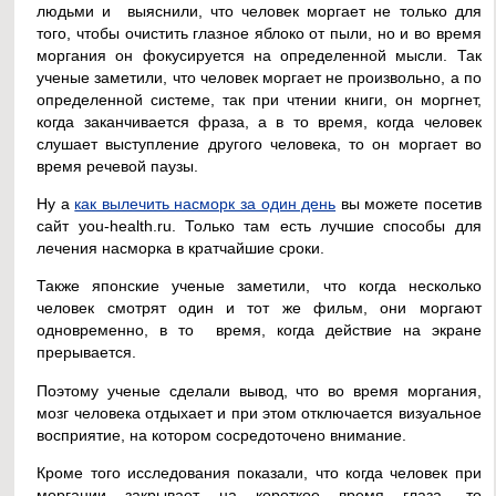
людьми и выяснили, что человек моргает не только для
того, чтобы очистить глазное яблоко от пыли, но и во время
моргания он фокусируется на определенной мысли. Так
ученые заметили, что человек моргает не произвольно, а по
определенной системе, так при чтении книги, он моргнет,
когда заканчивается фраза, а в то время, когда человек
слушает выступление другого человека, то он моргает во
время речевой паузы.
Ну а
как вылечить насморк за один день
вы можете посетив
сайт you-health.ru. Только там есть лучшие способы для
лечения насморка в кратчайшие сроки.
Также японские ученые заметили, что когда несколько
человек смотрят один и тот же фильм, они моргают
одновременно, в то время, когда действие на экране
прерывается.
Поэтому ученые сделали вывод, что во время моргания,
мозг человека отдыхает и при этом отключается визуальное
восприятие, на котором сосредоточено внимание.
Кроме того исследования показали, что когда человек при
моргании закрывает на короткое время глаза, то