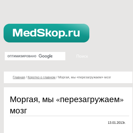
Главная
/
Коротко о главном
/
Моргая, мы «перезагружаем» мозг
Моргая, мы «перезагружаем»
мозг
13.01.2013г.