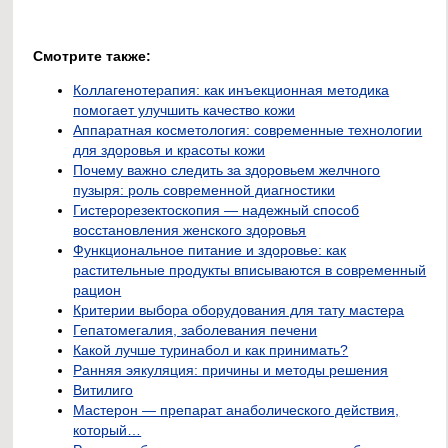
Смотрите также:
Коллагенотерапия: как инъекционная методика
помогает улучшить качество кожи
Аппаратная косметология: современные технологии
для здоровья и красоты кожи
Почему важно следить за здоровьем желчного
пузыря: роль современной диагностики
Гистерорезектоскопия — надежный способ
восстановления женского здоровья
Функциональное питание и здоровье: как
растительные продукты вписываются в современный
рацион
Критерии выбора оборудования для тату мастера
Гепатомегалия, заболевания печени
Какой лучше туринабол и как принимать?
Ранняя эякуляция: причины и методы решения
Витилиго
Мастерон — препарат анаболического действия,
который…