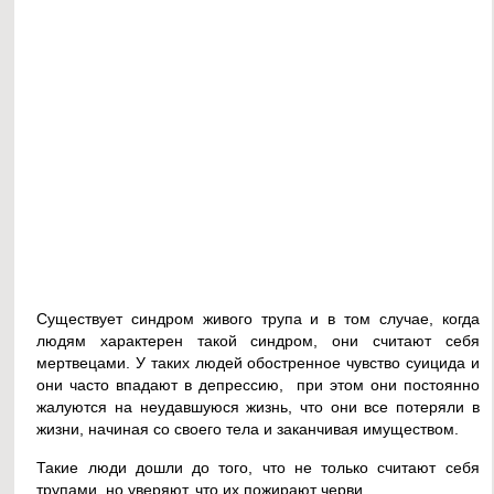
Существует синдром живого трупа и в том случае, когда
людям характерен такой синдром, они считают себя
мертвецами. У таких людей обостренное чувство суицида и
они часто впадают в депрессию, при этом они постоянно
жалуются на неудавшуюся жизнь, что они все потеряли в
жизни, начиная со своего тела и заканчивая имуществом.
Такие люди дошли до того, что не только считают себя
трупами, но уверяют, что их пожирают черви.