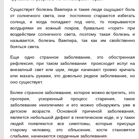
Существует болезнь Вампира и такие люди ощущают боль
от солнечного света, они постоянно стараются избегать
солнца, и когда попадают под него, то покрываются
волдырями их кожный покров, буквально «горит» при
воздействии солнечного света, поэтому такая болезнь и
называется, болезнь Вампира, так как им свойственно
бояться света.
Еще одно странное заболевание, это обостренная
рефлексия, при таком заболевании происходит испуг на
внезапный свет или шум, люди начинают громко кричать
или махать руками, это довольно редкое заболевание, но
оно существует.
Более странное заболевание, которое можно встретить, это
прогерия, ускоренный процесс старения, такое
заболевание неизлечимо и его можно обнаружить уже в
детском возрасте. Основной причиной заболевания,
является небольшой дефект в генетическом коде, и у таких
людей появляются все симптомы, которые присущи
старому человеку, это облысение, кости становятся
слабыми, начинаются сердечные заболевания.