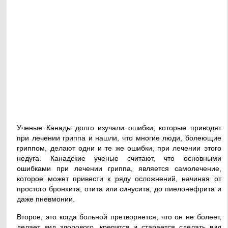
Ученые Канады долго изучали ошибки, которые приводят
при лечении гриппа и нашли, что многие люди, болеющие
гриппом, делают одни и те же ошибки, при лечении этого
недуга. Канадские ученые считают, что основными
ошибками при лечении гриппа, является самолечение,
которое может привести к ряду осложнений, начиная от
простого бронхита, отита или синусита, до пиелонефрита и
даже пневмонии.
Второе, это когда больной претворяется, что он не болеет,
делает вид здорового, крепится и старается сделать вид