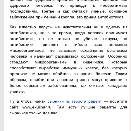
здорового человека, что приводит к необратимым
последствиям. Третье и как считают ученые, основное
заблуждение при лечении гриппа, это прием антибиотиков.
Как известно вирусы не чувствительны ни к одному из
антибиотиков, но в то время, когда человек принимает
антибиотики, он не только не убивает вирусы, но
антибиотики приводят к гибели всех полезных
микроорганизмов, что вызывает ослабление организма
человека и начинают развиваться осложнения. Особенно
страдают микроорганизмы в кишечнике, которые
способствуют выработке иммунных клеток, без которых
организм не может обойтись во время болезни. Таким
образом, ошибки при лечении гриппа могут привести к
более серьезным заболеваниям, так считают канадские
ученые.
Ну а чтобы найти
сырники из творога рецепт
— посетите
сайт www.ekulinar.ru. Там есть лучшие рецепты для
сырников только для вас.