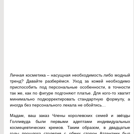
Личная косметика – насущная необходимость либо модный
тренд? Давайте разберёмся. Уход за кожей необходимо
приспособить под персональные особенности, в точности
так же, как по фигуре подгоняют платье. Для кого-то хватит
минимально подкорректировать стандартную формулу, а
иногда без персонального лекала не обойтись…
Мадам, ваш заказ Члены королевских семей и звёзды
Голливуда были первыми адептами индивидуальных
космецевтических кремов. Таким образом, в двадцатые
годы прошлого столетия с обеих сторон Атлантики был