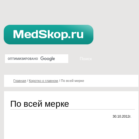
Главная
/
Коротко о главном
/
По всей мерке
По всей мерке
30.10.2012г.