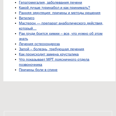
Гепатомегалия, заболевания печени
Какой лучше туринабол и как принимать?
Ранняя эякуляция: причины и методы решения
Витилиго
Мастерон — препарат анаболического действия,
который…
Рак груди боится химии – все, что нужно об этом
знать
Лечения остеохондроза
Запой – болезнь, требующая лечения
Как происходит замена хрусталика
Что показывает МРТ поясничного отдела
позвоночника
Причины боли в спине