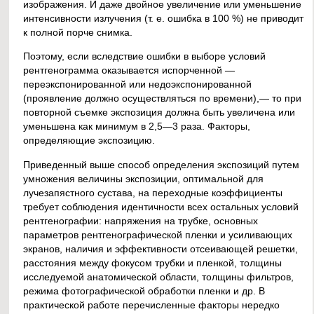
изображения. И даже двойное увеличение или уменьшение
интенсивности излучения (т. е. ошибка в 100 %) не приводит
к полной порче снимка.
Поэтому, если вследствие ошибки в выборе условий
рентгенограмма оказывается испорченной —
переэкспонированной или недоэкспонированной
(проявление должно осуществляться по времени),— то при
повторной съемке экспозиция должна быть увеличена или
уменьшена как минимум в 2,5—3 раза. Факторы,
определяющие экспозицию.
Приведенный выше способ определения экспозиций путем
умножения величины экспозиции, оптимальной для
лучезапястного сустава, на переходные коэффициенты
требует соблюдения идентичности всех остальных условий
рентгенографии: напряжения на трубке, основных
параметров рентгенографической пленки и усиливающих
экранов, наличия и эффективности отсеивающей решетки,
расстояния между фокусом трубки и пленкой, толщины
исследуемой анатомической области, толщины фильтров,
режима фотографической обработки пленки и др. В
практической работе перечисленные факторы нередко