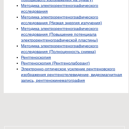
Методика электрорентгенографического
исследования
Методика электрорентгенографического
исследования (Низкая энергия излучения)
Методика электрорентгенографического
исследования (Повышение потенциала
электрорентгенографической пластины)
Методика электрорентгенографического
исследования (Полноценность снимка)
Рентгеноскопия
Рентгеноскопия (Рентгенолаборант)
Электронно-оптическое усиление рентгеновского
изображения рентгенотелевидение, видеомагнитная
запись, рентгенокинематография