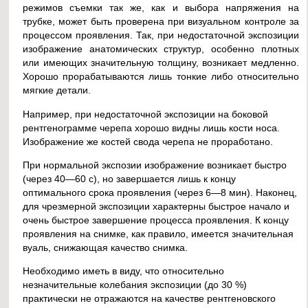
режимов съемки так же, как и выбора напряжения на
трубке, может быть проверена при визуальном контроле за
процессом проявления. Так, при недостаточной экспозиции
изображение анатомических структур, особенно плотных
или имеющих значительную толщину, возникает медленно.
Хорошо прорабатываются лишь тонкие либо относительно
мягкие детали.
Например, при недостаточной экспозиции на боковой
рентгенограмме черепа хорошо видны лишь кости носа.
Изображение же костей свода черепа не проработано.
При нормальной экспозии изображение возникает быстро
(через 40—60 с), но завершается лишь к концу
оптимального срока проявления (через 6—8 мин). Наконец,
для чрезмерной экспозиции характерны быстрое начало и
очень быстрое завершение процесса проявления. К концу
проявления на снимке, как правило, имеется значительная
вуаль, снижающая качество снимка.
Необходимо иметь в виду, что относительно
незначительные колебания экспозиции (до 30 %)
практически не отражаются на качестве рентгеновского