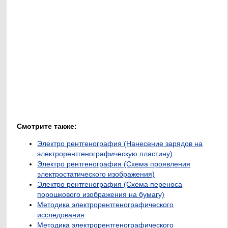
Смотрите также:
Электро рентгенография (Нанесение зарядов на
электрорентгенографическую пластину)
Электро рентгенография (Схема проявления
электростатического изображения)
Электро рентгенография (Схема переноса
порошкового изображения на бумагу)
Методика электрорентгенографического
исследования
Методика электрорентгенографического