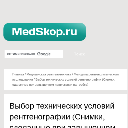
Главная
/
Медицинская рентгенотехника
/
Методика рентгенологического
исследования
/
Выбор технических условий рентгенографии (Снимки,
сделанные при завышенном напряжении на трубке)
Выбор технических условий
рентгенографии (Снимки,
сделанные при завышенном