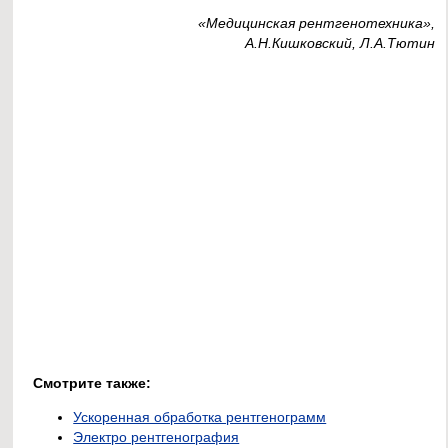
«Медицинская рентгенотехника»,
А.Н.Кишковский, Л.А.Тютин
Смотрите также:
Ускоренная обработка рентгенограмм
Электро рентгенография