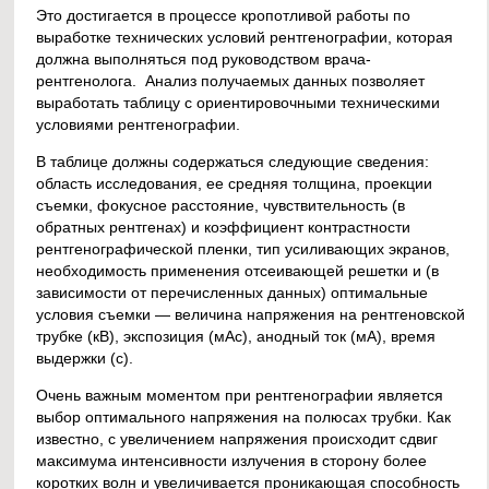
Это достигается в процессе кропотливой работы по
выработке технических условий рентгенографии, которая
должна выполняться под руководством врача-
рентгенолога. Анализ получаемых данных позволяет
выработать таблицу с ориентировочными техническими
условиями рентгенографии.
В таблице должны содержаться следующие сведения:
область исследования, ее средняя толщина, проекции
съемки, фокусное расстояние, чувствительность (в
обратных рентгенах) и коэффициент контрастности
рентгенографической пленки, тип усиливающих экранов,
необходимость применения отсеивающей решетки и (в
зависимости от перечисленных данных) оптимальные
условия съемки — величина напряжения на рентгеновской
трубке (кВ), экспозиция (мАс), анодный ток (мА), время
выдержки (с).
Очень важным моментом при рентгенографии является
выбор оптимального напряжения на полюсах трубки. Как
известно, с увеличением напряжения происходит сдвиг
максимума интенсивности излучения в сторону более
коротких волн и увеличивается проникающая способность