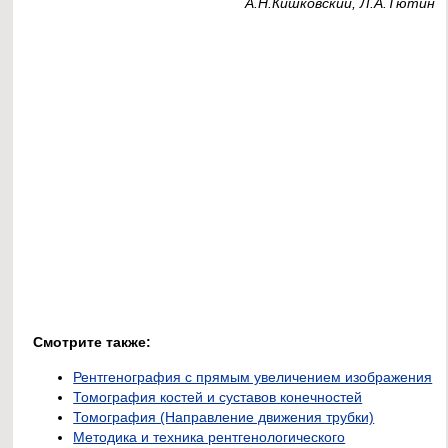
А.Н.Кишковский, Л.А.Тютин
Смотрите также:
Рентгенография с прямым увеличением изображения
Томография костей и суставов конечностей
Томография (Направление движения трубки)
Методика и техника рентгенологического