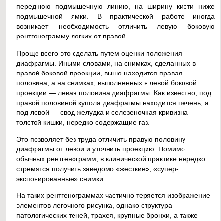
переднюю подмышечную линию, на ширину кисти ниже
подмышечной ямки. В практической работе иногда
возникает необходимость отличить левую боковую
рентгенограмму легких от правой.
Проще всего это сделать путем оценки положения
диафрагмы. Иными словами, на снимках, сделанных в
правой боковой проекции, выше находится правая
половина, а на снимках, выполненных в левой боковой
проекции — левая половина диафрагмы. Как известно, под
правой половиной купола диафрагмы находится печень, а
под левой — свод желудка и селезеночная кривизна
толстой кишки, нередко содержащие газ.
Это позволяет без труда отличить правую половину
диафрагмы от левой и уточнить проекцию. Помимо
обычных рентгенограмм, в клинической практике нередко
стремятся получить заведомо «жесткие», «супер-
экспонированные» снимки.
На таких рентгенограммах частично теряется изображение
элементов легочного рисунка, однако структура
патологических теней, трахея, крупные бронхи, а также