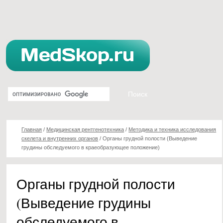
Главная
/
Медицинская рентгенотехника
/
Методика и техника исследования
скелета и внутренних органов
/
Органы грудной полости (Выведение
грудины обследуемого в краеобразующее положение)
Органы грудной полости
(Выведение грудины
обследуемого в