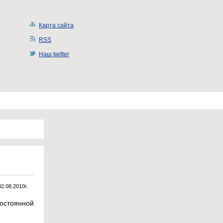
Карта сайта
RSS
Наш twitter
02.08.2010г.
остоянной