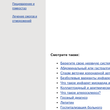
Пищеварение и
гомеостаз
Лечение ожогов и
отморожений
Смотрите также:
Берегите свою нервную систе
Абдоминальный или гастралги
Спазм веточки коронарной ар
Безболевые варианты инфарк
Что такое инфаркт миокарда и
Коллаптоидный и аритмически
Что такое атеросклероз?
Грозный диагноз
Лепитин
Госпитализация больного