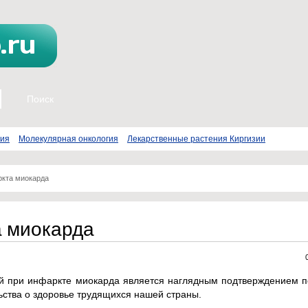
пия
Молекулярная онкология
Лекарственные растения Киргизии
ркта миокарда
а миокарда
й при инфаркте миокарда является наглядным подтверждением п
ьства о здоровье трудящихся нашей страны.