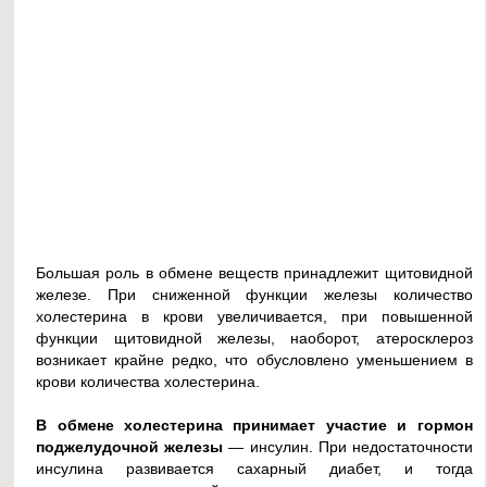
Большая роль в обмене веществ принадлежит щитовидной
железе. При сниженной функции железы количество
холестерина в крови увеличивается, при повышенной
функции щитовидной железы, наоборот, атеросклероз
возникает крайне редко, что обусловлено уменьшением в
крови количества холестерина.
В обмене холестерина принимает участие и гормон
поджелудочной железы
— инсулин. При недостаточности
инсулина развивается сахарный диабет, и тогда