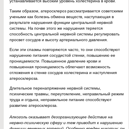
устанавливается высокий уровень холестерина в крови.
Таким образом, атеросклероз рассматривается советскими
учеными как болезнь обмена веществ, наступающая в
результате нарушения функции центральной нервной
системы. На почве этого же нарушения теряется
способность центральной нервной системы регулировать
просвет сосудов и высоту артериального давления.
Если эти спазмы повторяются часто, то они способствуют
нарушению питания сосудистой стенки, повышению ее
проницаемости. Повышенное давление крови и
повышенная проницаемость облегчают возможность
отложения в стенке сосудов холестерина и наступления
атеросклероза.
Длительное перенапряжение нервной системы,
психические травмы, переутомление, неправильный режим
труда и отдыха, неправильное питание способствуют
развитию атеросклероза.
Алкоголь оказывает дезорганизующее действие на
нервно-психическую сферу и тем приводит к нарушению
функции венечных артерий. Особенно вреден никотин:
он