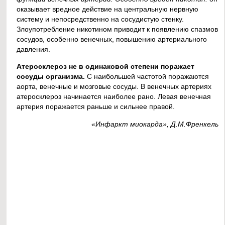
оказывает вредное действие на центральную нервную
систему и непосредственно на сосудистую стенку.
Злоупотребление никотином приводит к появлению спазмов
сосудов, особенно венечных, повышению артериального
давления.
Атеросклероз не в одинаковой степени поражает
сосуды организма.
С наибольшей частотой поражаются
аорта, венечные и мозговые сосуды. В венечных артериях
атеросклероз начинается наиболее рано. Левая венечная
артерия поражается раньше и сильнее правой.
«Инфаркт миокарда», Д.М.Френкель