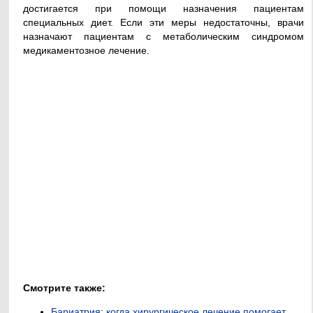
достигается при помощи назначения пациентам
специальных диет. Если эти меры недостаточны, врачи
назначают пациентам с метаболическим синдромом
медикаментозное лечение.
Смотрите также:
Бариатрия: когда хирургическое лечение помогает