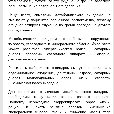
утомляемость, сухость во рту, ухудшение зрения, головную
боль, повышение артериального давления.
Чаще всего, симптомы метаболического синдрома не
вызывают у пациентов серьёзного беспокойства, поэтому
его диагностируют случайно во время проведения другого
обследования.
Метаболический синдром способствует нарушению
жирового, углеводного и минерального обмена. Из-за этого
может развиться гипертоническая болезнь, сахарный
диабет, проблемы связочного аппарата и опорно-
двигательной системы.
Развитие метаболического синдрома могут спровоцировать
абдоминальное ожирение, длительный стресс, сахарный
диабет, малоподвижный образ жизни, старость,
ишемическая болезнь сердца.
Для эффективного лечения метаболического синдрома
необходимы консультации врачей разного профиля.
Пациенту необходимо скорректировать образ жизни,
рацион и начать занятия спортом. Уменьшение
висцеральной жировой ткани и снижение массы тела