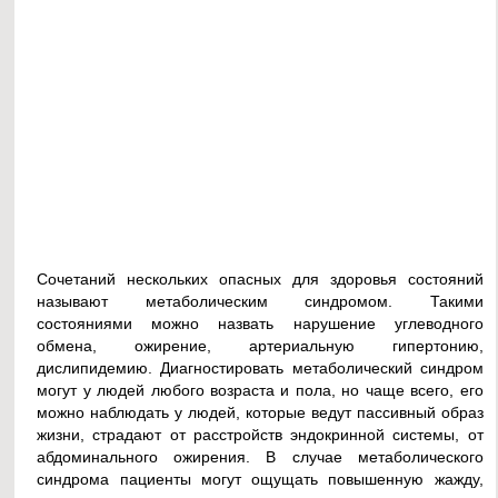
Сочетаний нескольких опасных для здоровья состояний
называют метаболическим синдромом. Такими
состояниями можно назвать нарушение углеводного
обмена, ожирение, артериальную гипертонию,
дислипидемию. Диагностировать метаболический синдром
могут у людей любого возраста и пола, но чаще всего, его
можно наблюдать у людей, которые ведут пассивный образ
жизни, страдают от расстройств эндокринной системы, от
абдоминального ожирения. В случае метаболического
синдрома пациенты могут ощущать повышенную жажду,