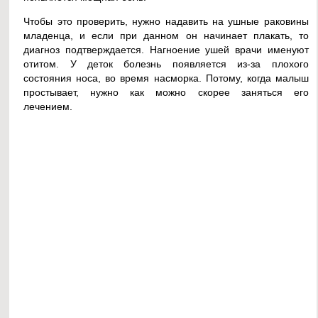
Чтобы это проверить, нужно надавить на ушные раковины
младенца, и если при данном он начинает плакать, то
диагноз подтверждается. Нагноение ушей врачи именуют
отитом. У деток болезнь появляется из-за плохого
состояния носа, во время насморка. Потому, когда малыш
простывает, нужно как можно скорее заняться его
лечением.