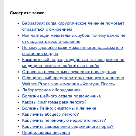
Смотрите также:
Бариатрия: когда хирургическое лечение помогает
справиться с ожирением
Имплантация жевательных зубов: почему важно не
откладывать восстановление
Почему здоровье кожи может многое рассказать о
состоянии сердца
Комплексный подход к здоровью: как современная
медицина помогает заботиться о себе
Страховка несчастных случаев их последствия
Официальный представитель немецкого концерна
Walther-Praezision компания «Фортуна Пласт»
Лабораторное оборудование
Болезни шейного отдела позвоночника
Каковы симптомы рака легкого?
Болезнь Рейно: симптомы и лечение
Как лечить абсцесс легкого?
Как лечить печеночную недостаточность?
Как лечить защемление седалищного нерва?
Профилактика инсульта