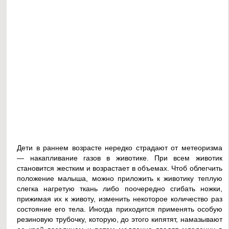
Дети в раннем возрасте нередко страдают от метеоризма
— накапливание газов в животике. При всем животик
становится жестким и возрастает в объемах. Чтоб облегчить
положение малыша, можно приложить к животику теплую
слегка нагретую ткань либо поочередно сгибать ножки,
прижимая их к животу, изменить некоторое количество раз
состояние его тела. Иногда приходится применять особую
резиновую трубочку, которую, до этого кипятят, намазывают