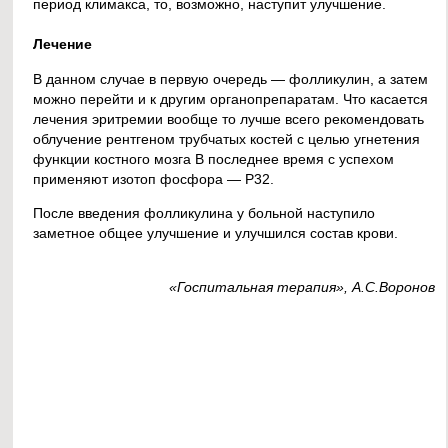
период климакса, то, возможно, наступит улучшение.
Лечение
В данном случае в первую очередь — фолликулин, а затем
можно перейти и к другим органопрепаратам. Что касается
лечения эритремии вообще то лучше всего рекомендовать
облучение рентгеном трубчатых костей с целью угнетения
функции костного мозга В последнее время с успехом
применяют изотоп фосфора — Р32.
После введения фолликулина у больной наступило
заметное общее улучшение и улучшился состав крови.
«Госпитальная терапия», А.С.Воронов