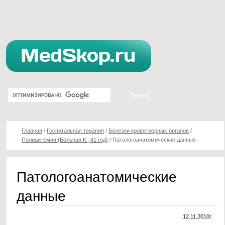
Главная
/
Госпитальная терапия
/
Болезни кровотворных органов
/
Полицитемия (Больная К., 41 год)
/
Патологоанатомические данные
Патологоанатомические
данные
12.11.2010г.