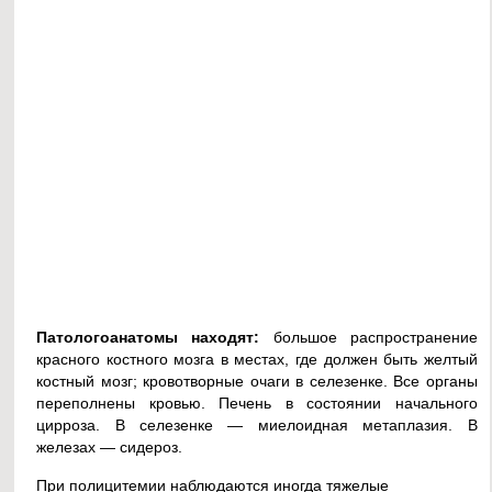
Патологоанатомы находят:
большое распространение
красного костного мозга в местах, где должен быть желтый
костный мозг; кровотворные очаги в селезенке. Все органы
переполнены кровью. Печень в состоянии начального
цирроза. В селезенке — миелоидная метаплазия. В
железах — сидероз.
При полицитемии наблюдаются иногда тяжелые