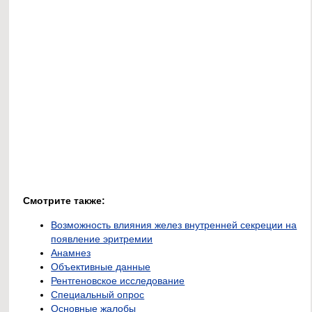
Смотрите также:
Возможность влияния желез внутренней секреции на
появление эритремии
Анамнез
Объективные данные
Рентгеновское исследование
Специальный опрос
Основные жалобы