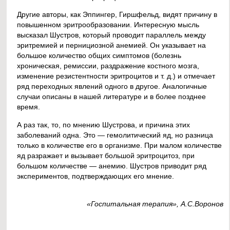
Другие авторы, как Эппингер, Гиршфельд, видят причину в
повышенном эритрообразовании. Интересную мысль
высказал Шустров, который проводит параллель между
эритремией и пернициозной анемией. Он указывает на
большое количество общих симптомов (болезнь
хроническая, ремиссии, раздражение костного мозга,
изменение резистентности эритроцитов и т. д.) и отмечает
ряд переходных явлений одного в другое. Аналогичные
случаи описаны в нашей литературе и в более позднее
время.
А раз так, то, по мнению Шустрова, и причина этих
заболеваний одна. Это — гемолитический яд, но разница
только в количестве его в организме. При малом количестве
яд разражает и вызывает большой эритроцитоз, при
большом количестве — анемию. Шустров приводит ряд
экспериментов, подтверждающих его мнение.
«Госпитальная терапия», А.С.Воронов