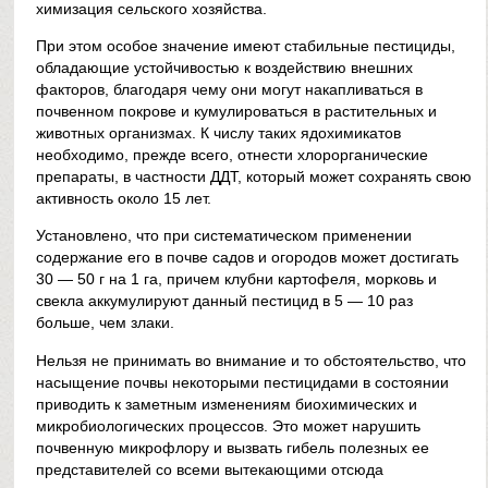
химизация сельского хозяйства.
При этом особое значение имеют стабильные пестициды,
обладающие устойчивостью к воздействию внешних
факторов, благодаря чему они могут накапливаться в
почвенном покрове и кумулироваться в растительных и
животных организмах. К числу таких ядохимикатов
необходимо, прежде всего, отнести хлорорганические
препараты, в частности ДДТ, который может сохранять свою
активность около 15 лет.
Установлено, что при систематическом применении
содержание его в почве садов и огородов может достигать
30 — 50 г на 1 га, причем клубни картофеля, морковь и
свекла аккумулируют данный пестицид в 5 — 10 раз
больше, чем злаки.
Нельзя не принимать во внимание и то обстоятельство, что
насыщение почвы некоторыми пестицидами в состоянии
приводить к заметным изменениям биохимических и
микробиологических процессов. Это может нарушить
почвенную микрофлору и вызвать гибель полезных ее
представителей со всеми вытекающими отсюда