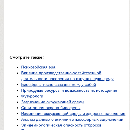
Смотрите также:
Психозойская эра
Влияние производственно-хозяйственной
деятельности населения на окружающую среду
Биосферы тесно связаны между собой
Природные ресурсы и возможность их истощения
Футурологи
Загрязнение окружающей среды
Санитарная охрана биосферы
Изменение окружающей среды и здоровье населения
Анализ данных о влиянии атмосферных загрязнений
Эпидемиологическая опасность отбросов