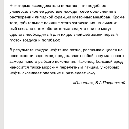
Некоторые исследователи полагают, что подобное
универсальное ее действие находит себе объяснение в
растворении липидной фракции клеточных мембран. Кроме
того, губительное влияние этого загрязнения на личинки
рыб связано с тем обстоятельством, что они не могут
сделать необходимый для их дальнейшей жизни первый
глоток воздуха и погибают.
В результате каждое нефтяное пятно, расплывающееся на
поверхности водоемов, представляет собой зону массового
замора нового рыбьего поколения. Наконец, большой вред
наносится также морским перелетным птицам, у которых
нефть склеивает оперение и разъедает кожу.
«Гигиена», В.А.Покровский