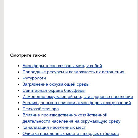
Смотрите также:
Биосферы тесно связаны между собой
Природные ресурсы и возможность их истощения
Футурологи
Загрязнение окружающей среды
Санитарная охрана биосферы
Изменение окружающей среды и здоровье населения
Анализ данных о влиянии атмосферных загрязнений
Психозойская эра
Влияние производственно-хозяйственной
деятельности населения на окружающую среду
Канализация населенных мест
Очистка населенных мест от твердых отбросов