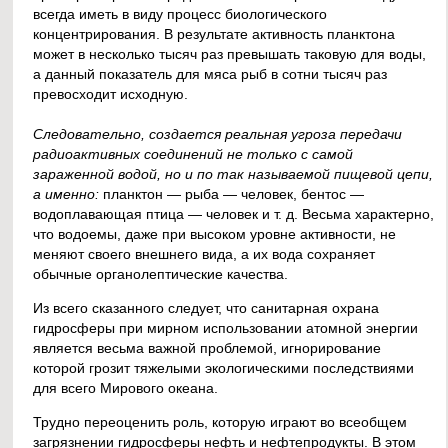
всегда иметь в виду процесс биологического
концентрирования. В результате активность планктона
может в несколько тысяч раз превышать таковую для воды,
а данный показатель для мяса рыб в сотни тысяч раз
превосходит исходную.
Следовательно, создается реальная угроза передачи
радиоактивных соединений не только с самой
зараженной водой, но и по так называемой пищевой цепи,
а именно:
планктон — рыба — человек, бентос —
водоплавающая птица — человек и т. д. Весьма характерно,
что водоемы, даже при высоком уровне активности, не
меняют своего внешнего вида, а их вода сохраняет
обычные органолептические качества.
Из всего сказанного следует, что санитарная охрана
гидросферы при мирном использовании атомной энергии
является весьма важной проблемой, игнорирование
которой грозит тяжелыми экологическими последствиями
для всего Мирового океана.
Трудно переоценить роль, которую играют во всеобщем
загрязнении гидросферы нефть и нефтепродукты. В этом