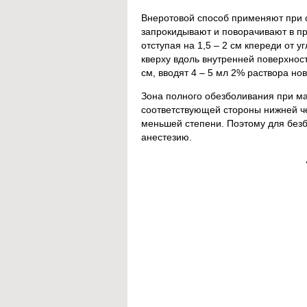
Внеротовой способ применяют при о
запрокидывают и поворачивают в пр
отступая на 1,5 – 2 см кпереди от у
кверху вдоль внутренней поверхност
см, вводят 4 – 5 мл 2% раствора но
Зона полного обезболивания при м
соответствующей стороны нижней че
меньшей степени. Поэтому для без
анестезию.