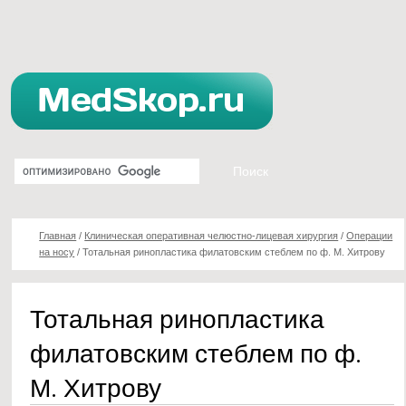
Главная
/
Клиническая оперативная челюстно-лицевая хирургия
/
Операции
на носу
/
Тотальная ринопластика филатовским стеблем по ф. М. Хитрову
Тотальная ринопластика
филатовским стеблем по ф.
М. Хитрову