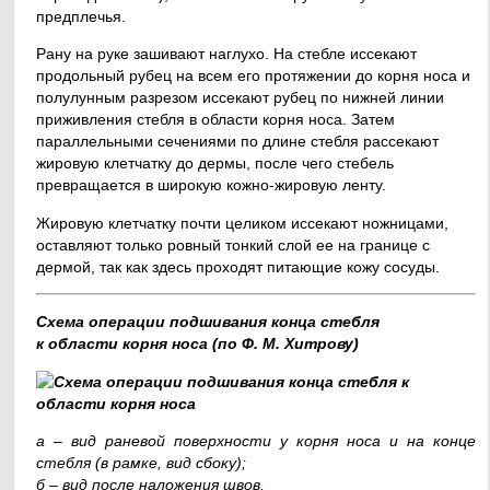
предплечья.
Рану на руке зашивают наглухо. На стебле иссекают
продольный рубец на всем его протяжении до корня носа и
полулунным разрезом иссекают рубец по нижней линии
приживления стебля в области корня носа. Затем
параллельными сечениями по длине стебля рассекают
жировую клетчатку до дермы, после чего стебель
превращается в широкую кожно-жировую ленту.
Жировую клетчатку почти целиком иссекают ножницами,
оставляют только ровный тонкий слой ее на границе с
дермой, так как здесь проходят питающие кожу сосуды.
Схема операции подшивания конца стебля
к области корня носа (по Ф. М. Хитрову)
а – вид раневой поверхности у корня носа и на конце
стебля (в рамке, вид сбоку);
б – вид после наложения швов.