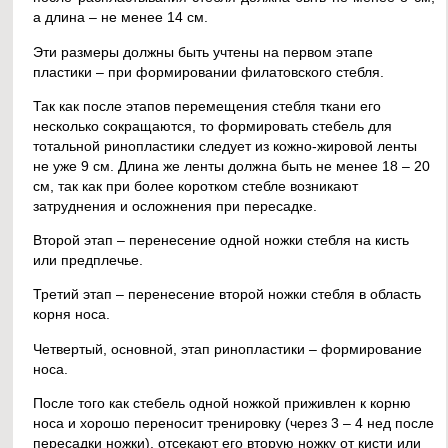
а длина – не менее 14 см.
Эти размеры должны быть учтены на первом этапе
пластики – при формировании филатовского стебля.
Так как после этапов перемещения стебля ткани его
несколько сокращаются, то формировать стебель для
тотальной ринопластики следует из кожно-жировой ленты
не уже 9 см. Длина же ленты должна быть не менее 18 – 20
см, так как при более коротком стебле возникают
затруднения и осложнения при пересадке.
Второй этап – перенесение одной ножки стебля на кисть
или предплечье.
Третий этап – перенесение второй ножки стебля в область
корня носа.
Четвертый, основной, этап ринопластики – формирование
носа.
После того как стебель одной ножкой приживлен к корню
носа и хорошо переносит тренировку (через 3 – 4 нед после
пересадки ножки), отсекают его вторую ножку от кисти или