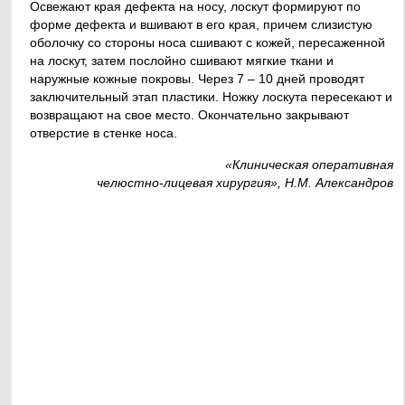
Освежают края дефекта на носу, лоскут формируют по
форме дефекта и вшивают в его края, причем слизистую
оболочку со стороны носа сшивают с кожей, пересаженной
на лоскут, затем послойно сшивают мягкие ткани и
наружные кожные покровы. Через 7 – 10 дней проводят
заключительный этап пластики. Ножку лоскута пересекают и
возвращают на свое место. Окончательно закрывают
отверстие в стенке носа.
«Клиническая оперативная
челюстно-лицевая хирургия», Н.М. Александров