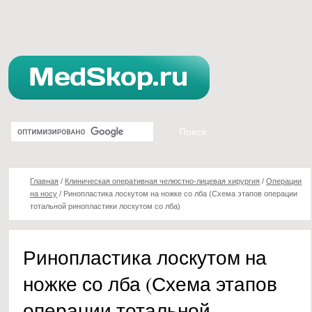
Главная
/
Клиническая оперативная челюстно-лицевая хирургия
/
Операции
на носу
/
Ринопластика лоскутом на ножке со лба (Схема этапов операции
тотальной ринопластики лоскутом со лба)
Ринопластика лоскутом на
ножке со лба (Схема этапов
операции тотальной