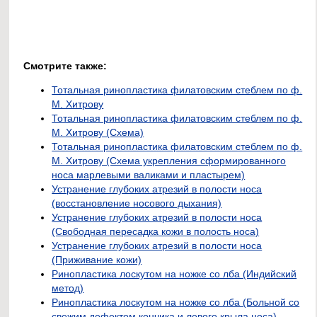
Смотрите также:
Тотальная ринопластика филатовским стеблем по ф.
М. Хитрову
Тотальная ринопластика филатовским стеблем по ф.
М. Хитрову (Схема)
Тотальная ринопластика филатовским стеблем по ф.
М. Хитрову (Схема укрепления сформированного
носа марлевыми валиками и пластырем)
Устранение глубоких атрезий в полости носа
(восстановление носового дыхания)
Устранение глубоких атрезий в полости носа
(Свободная пересадка кожи в полость носа)
Устранение глубоких атрезий в полости носа
(Приживание кожи)
Ринопластика лоскутом на ножке со лба (Индийский
метод)
Ринопластика лоскутом на ножке со лба (Больной со
свежим дефектом кончика и левого крыла носа)