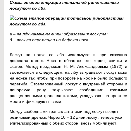
Схема этапов операции тотальной ринопластики
лоскутом со лба
а – на лбу намечены линии образования лоскута;
б – лоскут перемещен на дефект носа.
Лоскут на ножке со лба используют и при сквозных
дефектах стенок Носа в областях его корня, спинки и
скатов. Метод предложен Н. М. Александровым (1972) и
заключается в следующем: на лбу выкраивают лоскут кожи
на ножке так, чтобы при повороте на нос не было большого
перегиба. Отсепарованный лоскут с внутренней стороны и
донорскую рану закрывают свободными кожными
расщепленными трансплантатами, укладывают на прежнее
место и фиксируют швами.
Между свободными трансплантатами под лоскут вводят
резиновый дренаж. Через 10 – 12 дней лоскут, теперь уже
эпителизированный с обеих сторон, вновь мобилизуют.