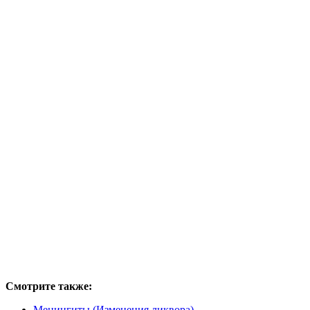
Смотрите также:
Менингиты (Изменения ликвора)