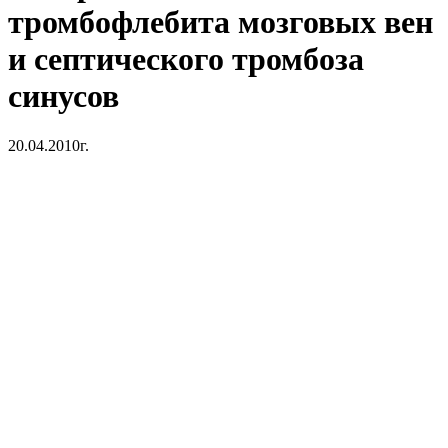
тромбофлебита мозговых вен
и септического тромбоза
синусов
20.04.2010г.