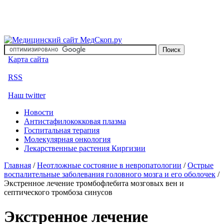
Карта сайта
RSS
Наш twitter
Новости
Антистафилококковая плазма
Госпитальная терапия
Молекулярная онкология
Лекарственные растения Киргизии
Главная
/
Неотложные состояние в невропатологии
/
Острые
воспалительные заболевания головного мозга и его оболочек
/
Экстренное лечение тромбофлебита мозговых вен и
септического тромбоза синусов
Экстренное лечение