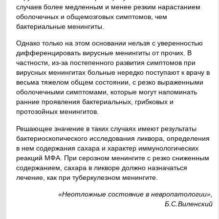
случаев более медленным и менее резким нарастанием
оболочечных и общемозговых симптомов, чем
бактериальные менингиты.
Однако только на этом основании нельзя с уверенностью
дифференцировать вирусные менингиты от прочих. В
частности, из-за постепенного развития симптомов при
вирусных менингитах больные нередко поступают к врачу в
весьма тяжелом общем состоянии, с резко выраженными
оболочечными симптомами, которые могут напоминать
ранние проявления бактериальных, грибковых и
протозойных менингитов.
Решающее значение в таких случаях имеют результаты
бактериоскопического исследования ликвора, определения
в нем содержания сахара и характер иммунологических
реакций МФА. При серозном менингите с резко сниженным
содержанием, сахара в ликворе должно назначаться
лечение, как при туберкулезном менингите.
«Неотложные состояние в невропатологии»,
Б.С.Виленский