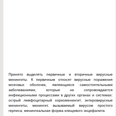
Принято выделять первичные и вторичные вирусные
менингиты. К первичным относят вирусные поражения
мозговых оболочек, являющиеся самостоятельными
заболеваниями, которые не сопровождаются
инфекционными процессами в других органах и системах:
острый лимфоцитарный хориоменингит; энтеровирусные
менингиты; менингит, вызываемый вирусом простого
герпеса; менингеальная форма клещевого энцефалита.