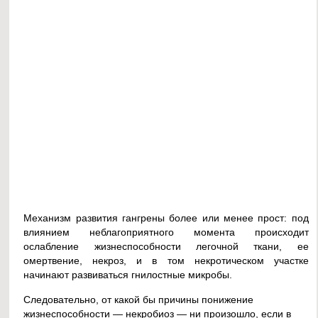
Механизм развития гангрены более или менее прост: под
влиянием неблагоприятного момента происходит
ослабление жизнеспособности легочной ткани, ее
омертвение, некроз, и в том некротическом участке
начинают развиваться гнилостные микробы.
Следовательно, от какой бы причины понижение
жизнеспособности — некробиоз — ни произошло, если в